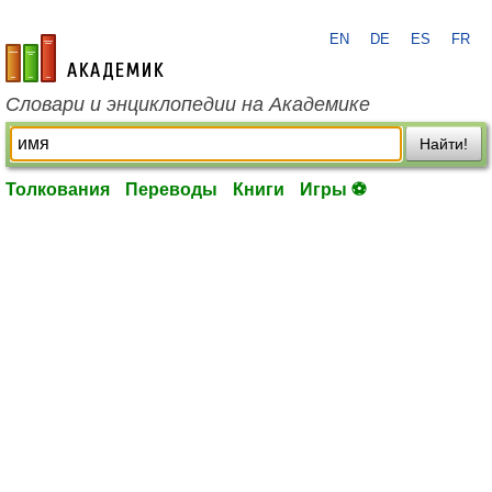
EN
DE
ES
FR
academic.ru
Словари и энциклопедии на Академике
Найти!
Толкования
Переводы
Книги
Игры ⚽